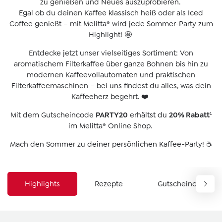
zu genießen und Neues auszuprobieren.
Egal ob du deinen Kaffee klassisch heiß oder als Iced
Coffee genießt – mit Melitta® wird jede Sommer-Party zum
Highlight! 🤩
Entdecke jetzt unser vielseitiges Sortiment: Von
aromatischem Filterkaffee über ganze Bohnen bis hin zu
modernen Kaffeevollautomaten und praktischen
Filterkaffeemaschinen – bei uns findest du alles, was dein
Kaffeeherz begehrt. ❤️
Mit dem Gutscheincode
PARTY20
erhältst du
20% Rabatt
¹
im Melitta® Online Shop.
Mach den Sommer zu deiner persönlichen Kaffee-Party! ☕️
Highlights
Rezepte
Gutscheincode