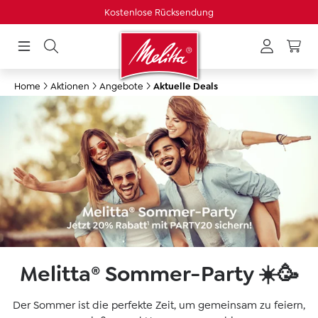
Kostenlose Rücksendung
Versand mit Post
in content
Home
Aktionen
Angebote
Aktuelle Deals
Melitta® Sommer-Party ☀️🥳
Der Sommer ist die perfekte Zeit, um gemeinsam zu feiern,