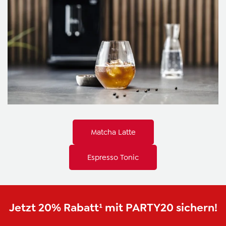
Matcha Latte
Espresso Tonic
Jetzt 20% Rabatt¹ mit PARTY20 sichern!