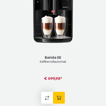
Barista SE
Kaffeevollautomat
€ 699,98*