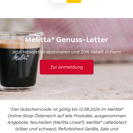
Melitta® Genuss-Letter
Jetzt Newsletter abonnieren und 20% Rabatt sichern!
Zur Anmeldung
¹Der Gutscheincode ist gültig bis 12.08.2026 im Melitta®
Online Shop Österreich auf alle Produkte, ausgenommen
Angebote, Neuheiten (Melitta Linea®), Melitta® LatteSelect
(silber und schwarz), Refurbished Geräte, Sale und