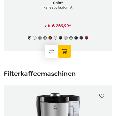
Solo®
Kaffeevollautomat
ab
€ 269,99*
Skip product gallery
Filterkaffeemaschinen