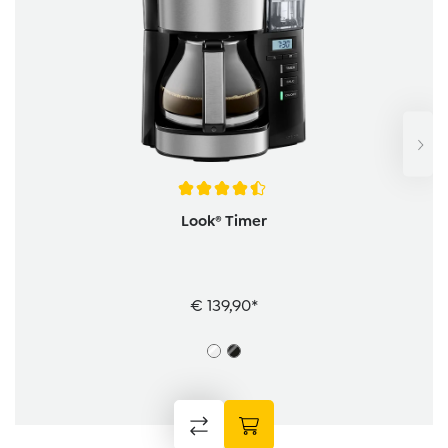
Average rating of 4.4 out of 5 stars
Look® Timer
€ 139,90*