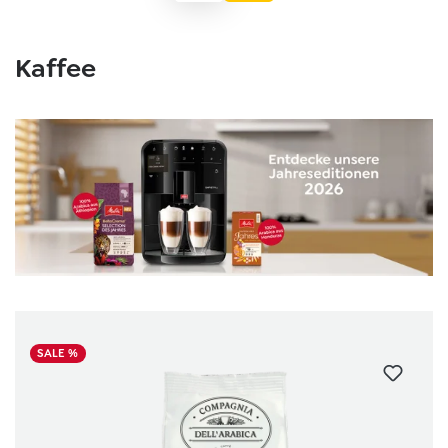
Kaffee
Skip product gallery
SALE %