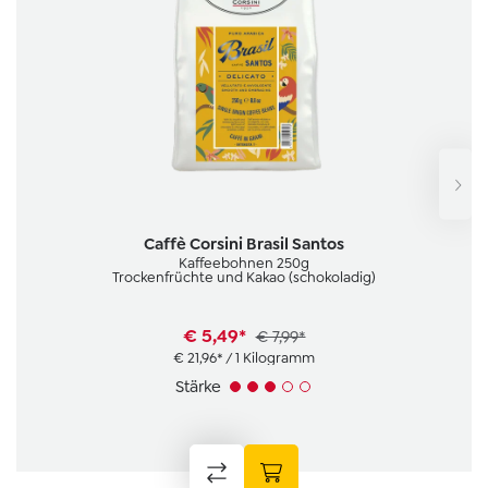
Caffè Corsini Brasil Santos
Kaffeebohnen 250g
Trockenfrüchte und Kakao (schokoladig)
€ 5,49*
€ 7,99*
€ 21,96* / 1 Kilogramm
Stärke