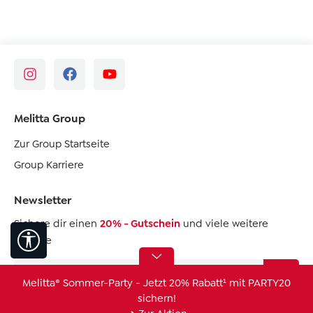
Melitta Group
Zur Group Startseite
Group Karriere
Newsletter
Sichere dir einen
20% - Gutschein
und viele weitere
Werkzeugleiste anzeigen
Vorteile
Melitta® Sommer-Party - Jetzt 20% Rabatt¹ mit PARTY20
sichern!