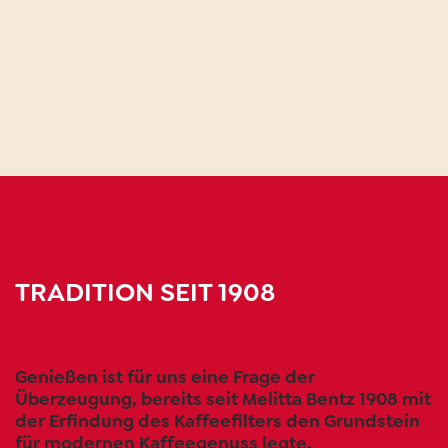
TRADITION SEIT 1908
Genießen ist für uns eine Frage der
Überzeugung, bereits seit Melitta Bentz 1908 mit
der Erﬁndung des Kaffeeﬁlters den Grundstein
für modernen Kaffeegenuss legte.