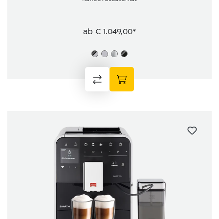
ab
€ 1.049,00*