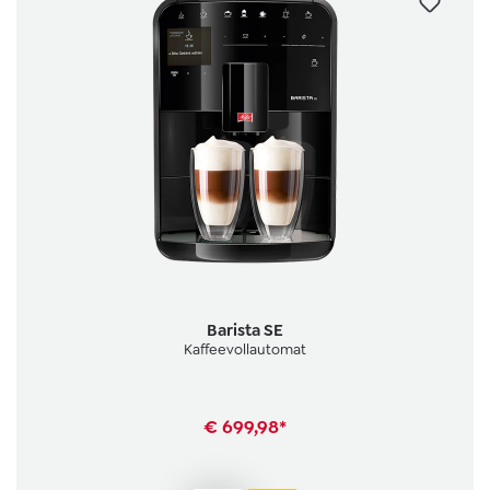
Barista SE
Kaffeevollautomat
€ 699,98*