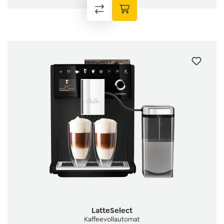
LatteSelect
Kaffeevollautomat