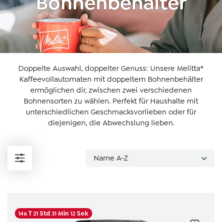
Bohnenbehälter
Doppelte Auswahl, doppelter Genuss: Unsere Melitta®
Kaffeevollautomaten mit doppeltem Bohnenbehälter
ermöglichen dir, zwischen zwei verschiedenen
Bohnensorten zu wählen. Perfekt für Haushalte mit
unterschiedlichen Geschmacksvorlieben oder für
diejenigen, die Abwechslung lieben.
T
Std
Min
Sek
146
21
31
12