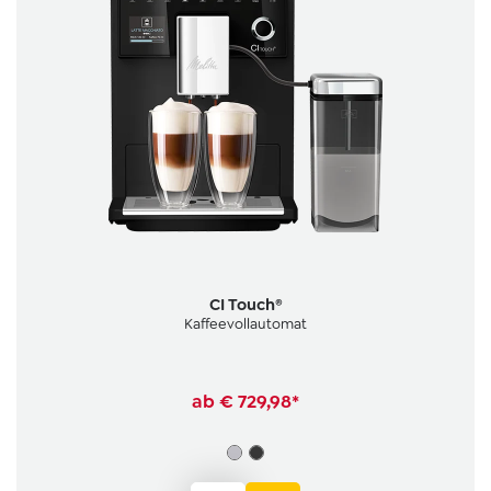
CI Touch®
Kaffeevollautomat
ab
€ 729,98*