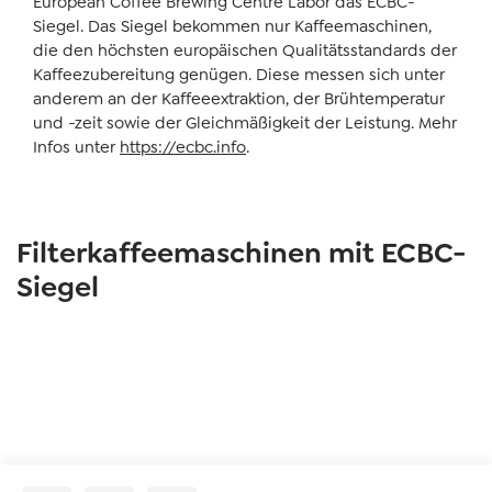
European Coffee Brewing Centre Labor das ECBC-
Siegel. Das Siegel bekommen nur Kaffeemaschinen,
die den höchsten europäischen Qualitätsstandards der
Kaffeezubereitung genügen. Diese messen sich unter
anderem an der Kaffeeextraktion, der Brühtemperatur
und -zeit sowie der Gleichmäßigkeit der Leistung. Mehr
Infos unter
https://ecbc.info
.
Skip product gallery
Filterkaffeemaschinen mit ECBC-
Siegel