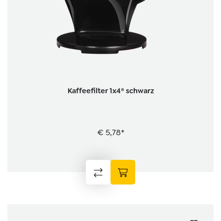
Kaffeefilter 1x4® schwarz
€ 5,78*