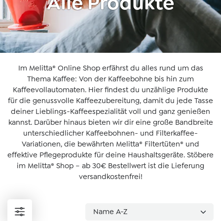
Alle Produkte
Im Melitta® Online Shop erfährst du alles rund um das
Thema Kaffee: Von der Kaffeebohne bis hin zum
Kaffeevollautomaten. Hier findest du unzählige Produkte
für die genussvolle Kaffeezubereitung, damit du jede Tasse
deiner Lieblings-Kaffeespezialität voll und ganz genießen
kannst. Darüber hinaus bieten wir dir eine große Bandbreite
unterschiedlicher Kaffeebohnen- und Filterkaffee-
Variationen, die bewährten Melitta® Filtertüten® und
effektive Pflegeprodukte für deine Haushaltsgeräte. Stöbere
im Melitta® Shop – ab 30€ Bestellwert ist die Lieferung
versandkostenfrei!