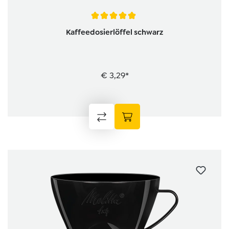
Average rating of 5 out of 5 stars
Kaffeedosierlöffel schwarz
€ 3,29*