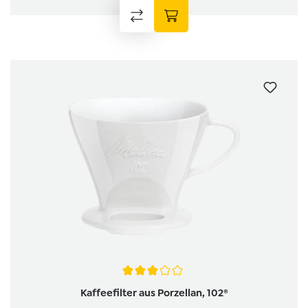
Average rating of 3 out of 5 stars
Kaffeefilter aus Porzellan, 102®