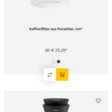
Kaffeefilter aus Porzellan, 1x4®
ab
€ 25,28*