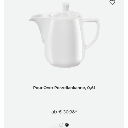
Pour Over Porzellankanne, 0,6l
ab
€ 30,98*