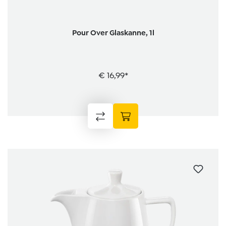
Pour Over Glaskanne, 1l
€ 16,99*