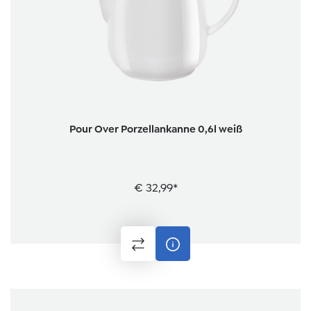
Pour Over Porzellankanne 0,6l weiß
€ 32,99*