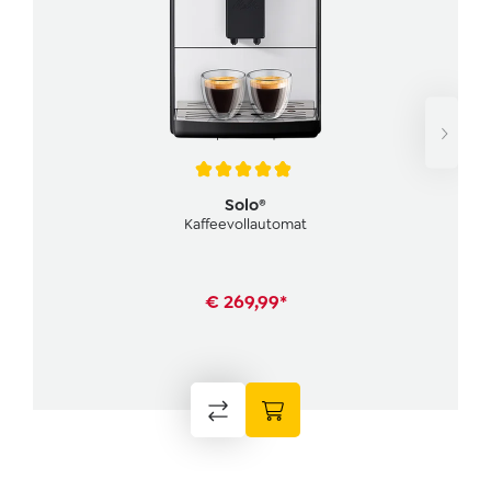
Average rating of 4.9 out of 5 stars
Solo®
Kaffeevollautomat
€ 269,99*