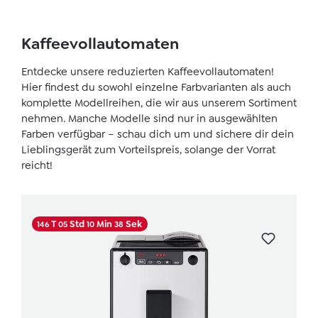
Kaffeevollautomaten
Entdecke unsere reduzierten Kaffeevollautomaten!
Hier findest du sowohl einzelne Farbvarianten als auch
komplette Modellreihen, die wir aus unserem Sortiment
nehmen. Manche Modelle sind nur in ausgewählten
Farben verfügbar – schau dich um und sichere dir dein
Lieblingsgerät zum Vorteilspreis, solange der Vorrat
reicht!
Skip product gallery
T
Std
Min
Sek
146
05
10
37