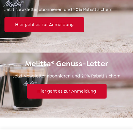
Jetzt Newsletter abonnieren und 20% Rabatt sichern
Hier geht es zur Anmeldung
Melitta® Genuss-Letter
Jetzt Newsletter abonnieren und 20% Rabatt sichern
Hier geht es zur Anmeldung