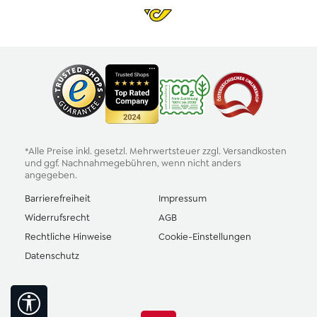
*Alle Preise inkl. gesetzl. Mehrwertsteuer zzgl.
Versandkosten
und ggf. Nachnahmegebühren, wenn nicht anders
angegeben.
Barrierefreiheit
Impressum
Widerrufsrecht
AGB
Rechtliche Hinweise
Cookie-Einstellungen
Datenschutz
Werkzeugleiste anzeigen