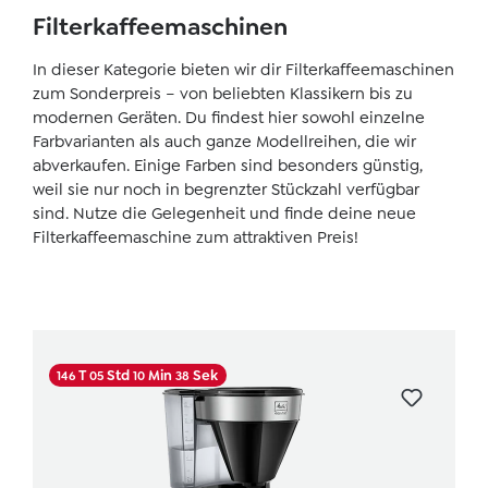
Filterkaffeemaschinen
In dieser Kategorie bieten wir dir Filterkaffeemaschinen
zum Sonderpreis – von beliebten Klassikern bis zu
modernen Geräten. Du findest hier sowohl einzelne
Farbvarianten als auch ganze Modellreihen, die wir
abverkaufen. Einige Farben sind besonders günstig,
weil sie nur noch in begrenzter Stückzahl verfügbar
sind. Nutze die Gelegenheit und finde deine neue
Filterkaffeemaschine zum attraktiven Preis!
Skip product gallery
T
Std
Min
Sek
146
05
10
37