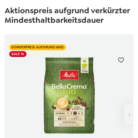
Skip product gallery
Aktionspreis aufgrund verkürzter
Mindesthaltbarkeitsdauer
SONDERPREIS AUFGRUND MHD
SALE %