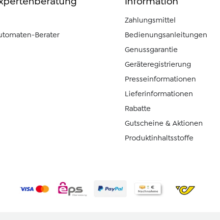
Expertenberatung
Information
Zahlungsmittel
automaten-Berater
Bedienungsanleitungen
Genussgarantie
Geräteregistrierung
Presseinformationen
Lieferinformationen
Rabatte
Gutscheine & Aktionen
Produktinhaltsstoffe