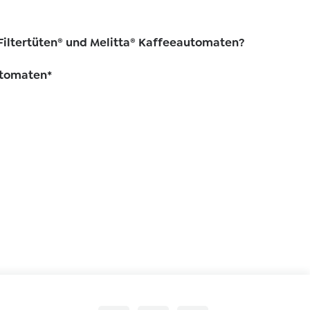
 Filtertüten® und Melitta® Kaffeeautomaten?
utomaten*